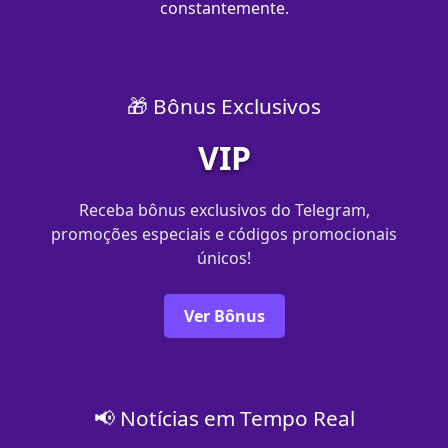
constantemente.
🎁 Bônus Exclusivos
VIP
Receba bônus exclusivos do Telegram,
promoções especiais e códigos promocionais
únicos!
Ver Bônus
📢 Notícias em Tempo Real