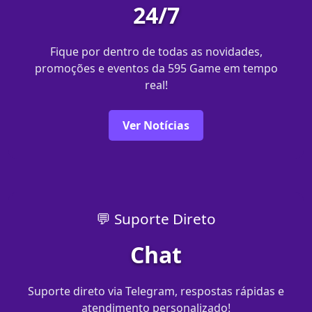
24/7
Fique por dentro de todas as novidades,
promoções e eventos da 595 Game em tempo
real!
Ver Notícias
💬 Suporte Direto
Chat
Suporte direto via Telegram, respostas rápidas e
atendimento personalizado!