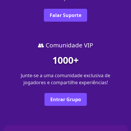
Falar Suporte
👥 Comunidade VIP
1000+
Junte-se a uma comunidade exclusiva de
jogadores e compartilhe experiências!
Entrar Grupo