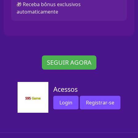
🎁 Receba bônus exclusivos
automaticamente
SEGUIR AGORA
Acessos
Login
Registrar-se