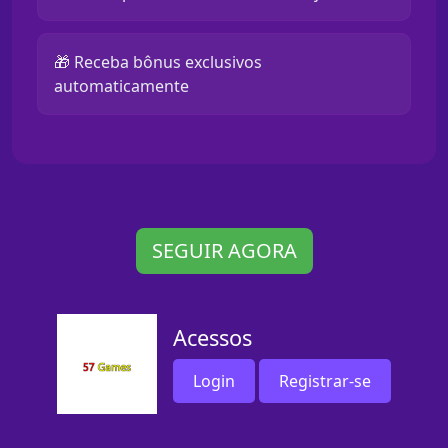
🎁 Receba bônus exclusivos
automaticamente
SEGUIR AGORA
Acessos
Login
Registrar-se