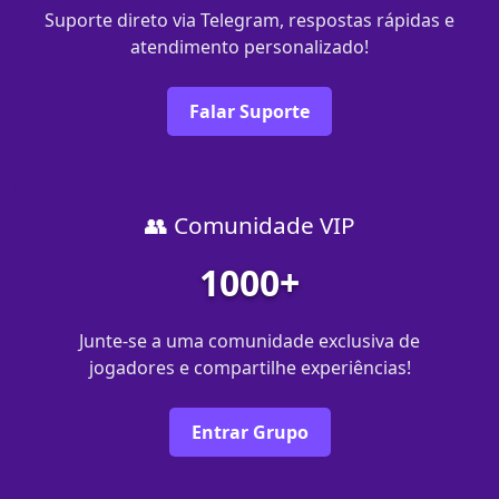
Suporte direto via Telegram, respostas rápidas e
atendimento personalizado!
Falar Suporte
👥 Comunidade VIP
1000+
Junte-se a uma comunidade exclusiva de
jogadores e compartilhe experiências!
Entrar Grupo