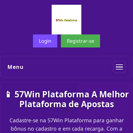
Login
Registrar-se
Menu
📱 57Win Plataforma A Melhor
Plataforma de Apostas
Cadastre-se na 57Win Plataforma para ganhar
bônus no cadastro e em cada recarga. Com a