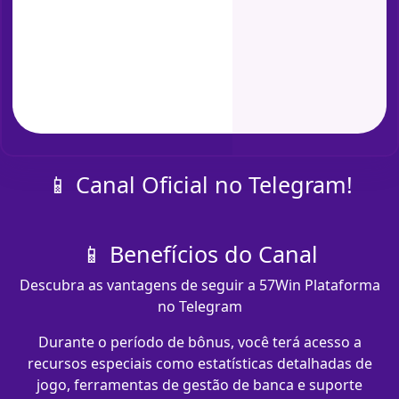
📱 Canal Oficial no Telegram!
📱 Benefícios do Canal
Descubra as vantagens de seguir a 57Win Plataforma
no Telegram
Durante o período de bônus, você terá acesso a
recursos especiais como estatísticas detalhadas de
jogo, ferramentas de gestão de banca e suporte