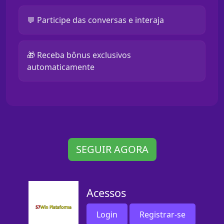
💬 Participe das conversas e interaja
🎁 Receba bônus exclusivos
automaticamente
SEGUIR AGORA
Acessos
Login
Registrar-se