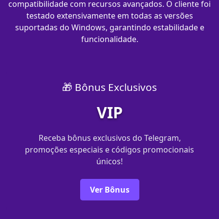
compatibilidade com recursos avançados. O cliente foi
testado extensivamente em todas as versões
suportadas do Windows, garantindo estabilidade e
funcionalidade.
🎁 Bônus Exclusivos
VIP
Receba bônus exclusivos do Telegram,
promoções especiais e códigos promocionais
únicos!
Ver Bônus