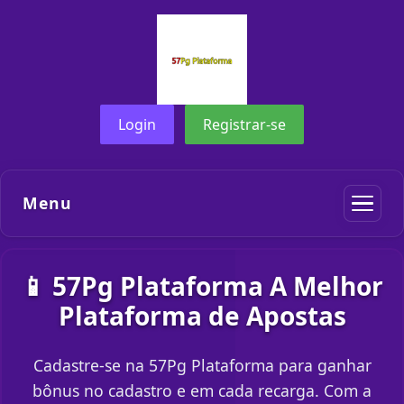
Login
Registrar-se
Menu
📱 57Pg Plataforma A Melhor
Plataforma de Apostas
Cadastre-se na 57Pg Plataforma para ganhar
bônus no cadastro e em cada recarga. Com a