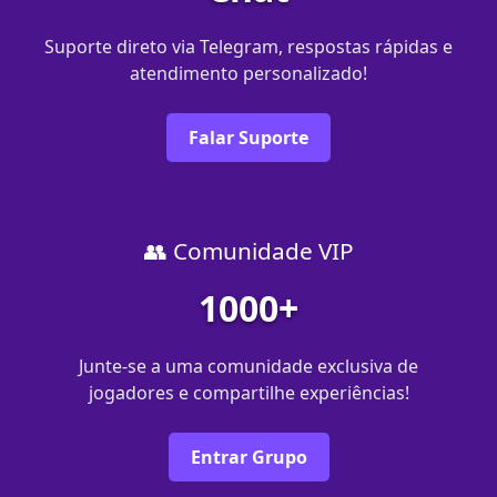
Suporte direto via Telegram, respostas rápidas e
atendimento personalizado!
Falar Suporte
👥 Comunidade VIP
1000+
Junte-se a uma comunidade exclusiva de
jogadores e compartilhe experiências!
Entrar Grupo