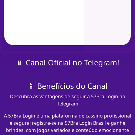
📱 Canal Oficial no Telegram!
📱 Benefícios do Canal
Descubra as vantagens de seguir a 57Bra Login no
Telegram
A 57Bra Login é uma plataforma de cassino profissional
e segura; registre-se na 57Bra Login Brasil e ganhe
brindes, com jogos variados e conteúdo emocionante