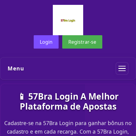
Login
Registrar-se
Menu
📱 57Bra Login A Melhor
Plataforma de Apostas
Cadastre-se na 57Bra Login para ganhar bônus no
cadastro e em cada recarga. Com a 57Bra Login,