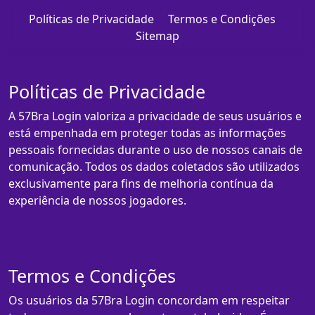
Políticas de Privacidade
Termos e Condições
Sitemap
Políticas de Privacidade
A 57Bra Login valoriza a privacidade de seus usuários e
está empenhada em proteger todas as informações
pessoais fornecidas durante o uso de nossos canais de
comunicação. Todos os dados coletados são utilizados
exclusivamente para fins de melhoria contínua da
experiência de nossos jogadores.
Termos e Condições
Os usuários da 57Bra Login concordam em respeitar