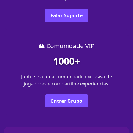
Falar Suporte
👥 Comunidade VIP
1000+
Junte-se a uma comunidade exclusiva de
jogadores e compartilhe experiências!
Entrar Grupo