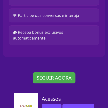
💬 Participe das conversas e interaja
🎁 Receba bônus exclusivos
automaticamente
SEGUIR AGORA
Acessos