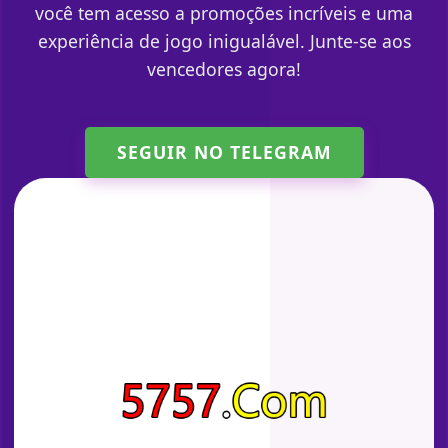
você tem acesso a promoções incríveis e uma
experiência de jogo inigualável. Junte-se aos
vencedores agora!
SEGUIR NO TELEGRAM