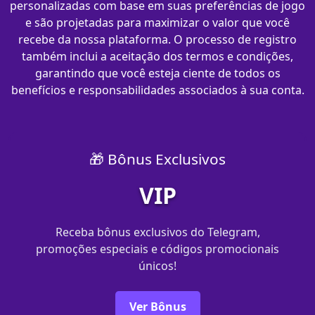
personalizadas com base em suas preferências de jogo
e são projetadas para maximizar o valor que você
recebe da nossa plataforma. O processo de registro
também inclui a aceitação dos termos e condições,
garantindo que você esteja ciente de todos os
benefícios e responsabilidades associados à sua conta.
🎁 Bônus Exclusivos
VIP
Receba bônus exclusivos do Telegram,
promoções especiais e códigos promocionais
únicos!
Ver Bônus