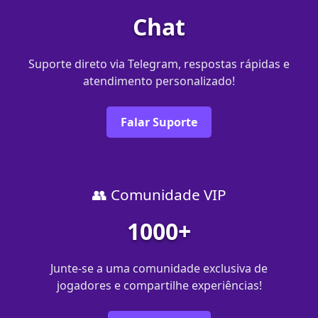
Chat
Suporte direto via Telegram, respostas rápidas e
atendimento personalizado!
Falar Suporte
👥 Comunidade VIP
1000+
Junte-se a uma comunidade exclusiva de
jogadores e compartilhe experiências!