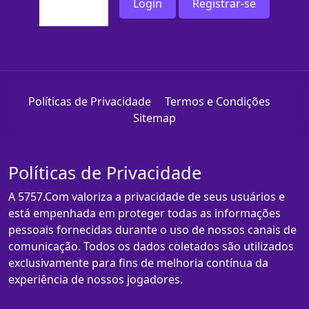
Login
Registrar-se
Políticas de Privacidade
Termos e Condições
Sitemap
Políticas de Privacidade
A 5757.Com valoriza a privacidade de seus usuários e
está empenhada em proteger todas as informações
pessoais fornecidas durante o uso de nossos canais de
comunicação. Todos os dados coletados são utilizados
exclusivamente para fins de melhoria contínua da
experiência de nossos jogadores.