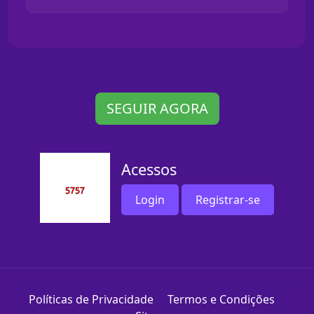
SEGUIR AGORA
Acessos
Login
Registrar-se
Políticas de Privacidade
Termos e Condições