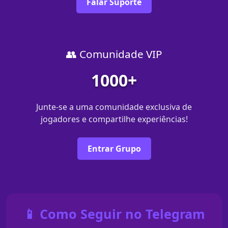
Falar Suporte
👥 Comunidade VIP
1000+
Junte-se a uma comunidade exclusiva de
jogadores e compartilhe experiências!
Entrar Grupo
📱 Como Seguir no Telegram