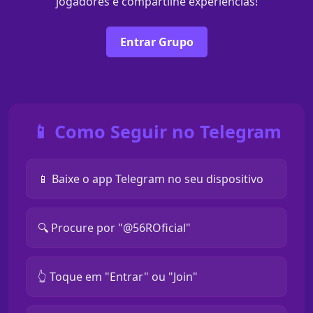
jogadores e compartilhe experiências!
Entrar Grupo
📱 Como Seguir no Telegram
📱 Baixe o app Telegram no seu dispositivo
🔍 Procure por "@56ROficial"
👆 Toque em "Entrar" ou "Join"