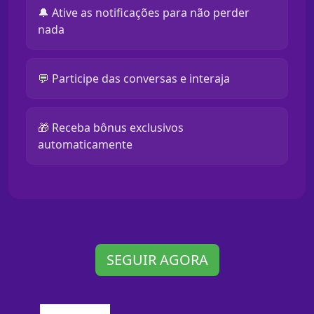
🔔 Ative as notificações para não perder
nada
💬 Participe das conversas e interaja
🎁 Receba bônus exclusivos
automaticamente
SEGUIR AGORA