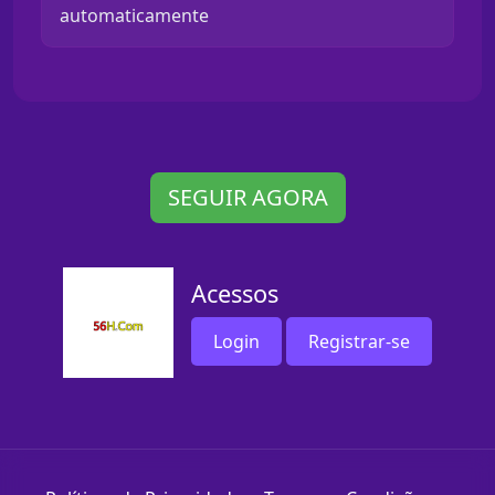
automaticamente
SEGUIR AGORA
Acessos
Login
Registrar-se