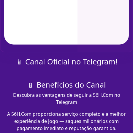
📱 Canal Oficial no Telegram!
📱 Benefícios do Canal
Descubra as vantagens de seguir a 56H.Com no
Telegram
A 56H.Com proporciona serviço completo e a melhor
experiência de jogo — saques milionários com
pagamento imediato e reputação garantida.