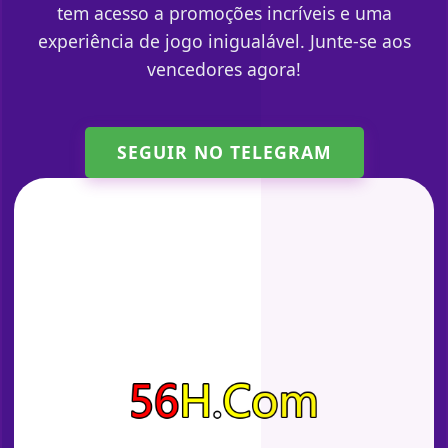
tem acesso a promoções incríveis e uma
experiência de jogo inigualável. Junte-se aos
vencedores agora!
SEGUIR NO TELEGRAM