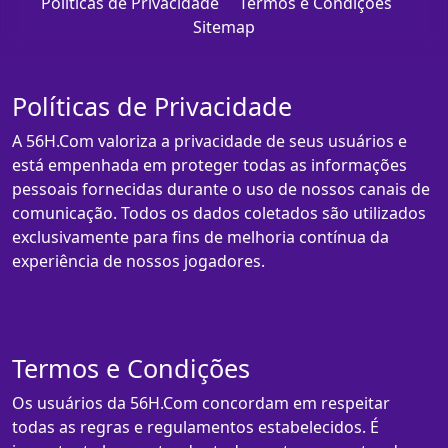
Políticas de Privacidade
Termos e Condições
Sitemap
Políticas de Privacidade
A 56H.Com valoriza a privacidade de seus usuários e
está empenhada em proteger todas as informações
pessoais fornecidas durante o uso de nossos canais de
comunicação. Todos os dados coletados são utilizados
exclusivamente para fins de melhoria contínua da
experiência de nossos jogadores.
Termos e Condições
Os usuários da 56H.Com concordam em respeitar
todas as regras e regulamentos estabelecidos. É