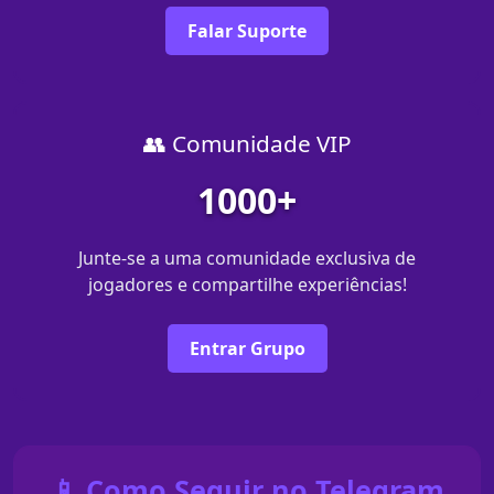
Falar Suporte
👥 Comunidade VIP
1000+
Junte-se a uma comunidade exclusiva de
jogadores e compartilhe experiências!
Entrar Grupo
📱 Como Seguir no Telegram