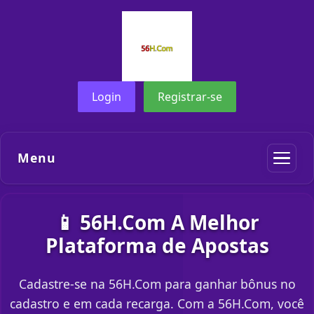
Login
Registrar-se
Menu
📱 56H.Com A Melhor
Plataforma de Apostas
Cadastre-se na 56H.Com para ganhar bônus no
cadastro e em cada recarga. Com a 56H.Com, você