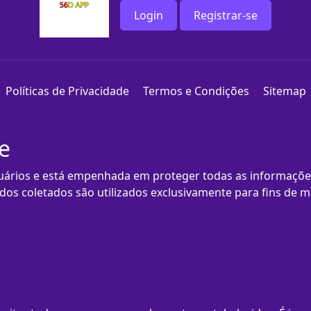
Login
Registrar-se
Políticas de Privacidade
Termos e Condições
Sitemap
de
suários e está empenhada em proteger todas as informaçõe
os coletados são utilizados exclusivamente para fins de m