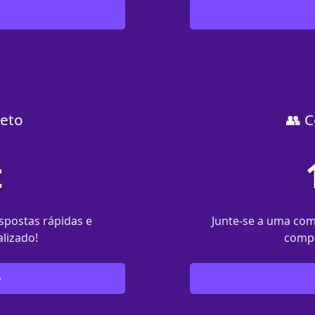
reto
👥 
t
espostas rápidas e
Junte-se a uma com
lizado!
compa
e