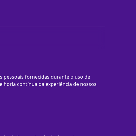
s pessoais fornecidas durante o uso de
elhoria contínua da experiência de nossos