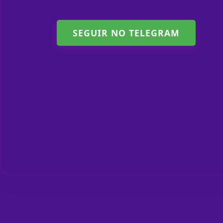
SEGUIR NO TELEGRAM