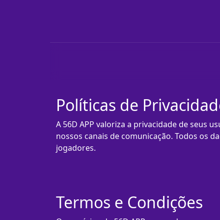
Políticas de Privacida
A 56D APP valoriza a privacidade de seus u
nossos canais de comunicação. Todos os dad
jogadores.
Termos e Condições