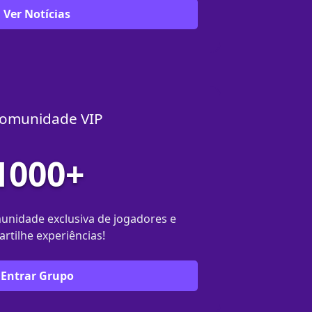
Ver Notícias
Comunidade VIP
1000+
unidade exclusiva de jogadores e
rtilhe experiências!
Entrar Grupo