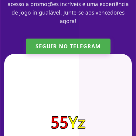
acesso a promoções incríveis e uma experiência
de jogo inigualável. Junte-se aos vencedores
agora!
SEGUIR NO TELEGRAM