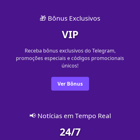
🎁 Bônus Exclusivos
VIP
Receba bônus exclusivos do Telegram,
promoções especiais e códigos promocionais
únicos!
Ver Bônus
📢 Notícias em Tempo Real
24/7