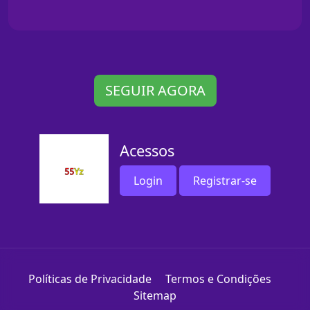
SEGUIR AGORA
Acessos
Login
Registrar-se
Políticas de Privacidade
Termos e Condições
Sitemap