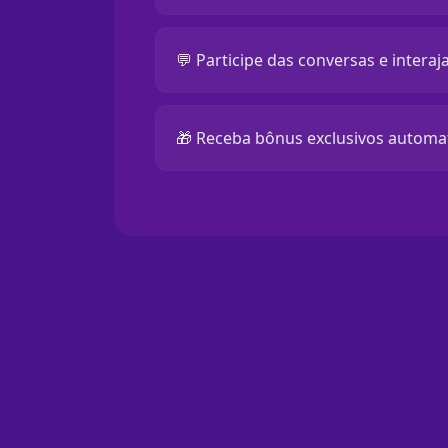
💬 Participe das conversas e interaj
🎁 Receba bônus exclusivos autom