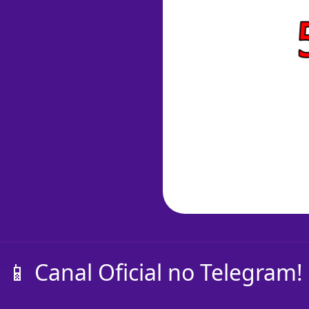
📱 Canal Oficial no Telegram!