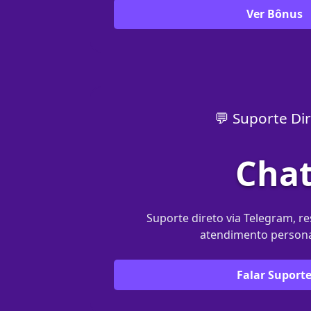
Ver Bônus
💬 Suporte Di
Cha
Suporte direto via Telegram, r
atendimento persona
Falar Suport