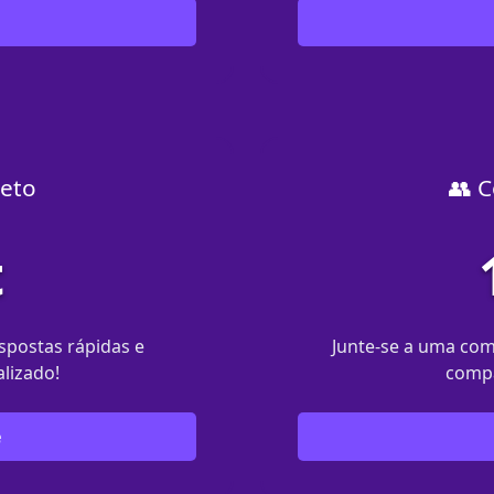
reto
👥 
t
espostas rápidas e
Junte-se a uma com
lizado!
compa
e