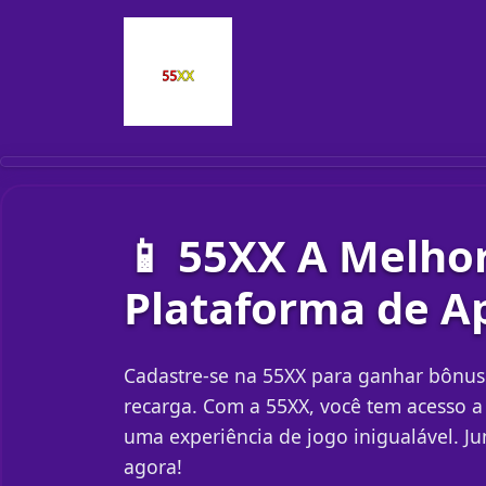
📱 55XX A Melho
Plataforma de A
Cadastre-se na 55XX para ganhar bônus
recarga. Com a 55XX, você tem acesso a
uma experiência de jogo inigualável. J
agora!