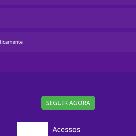
a
aticamente
SEGUIR AGORA
Acessos