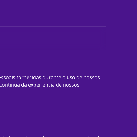
essoais fornecidas durante o uso de nossos
 contínua da experiência de nossos