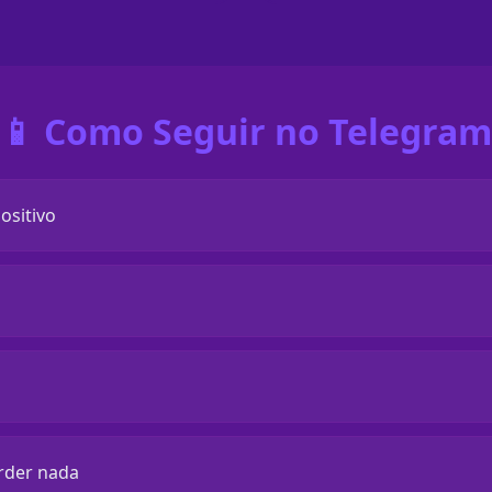
📱 Como Seguir no Telegram
ositivo
erder nada