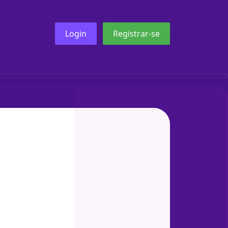
Login
Registrar-se