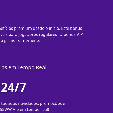
fícios premium desde o início. Este bônus
níveis para jogadores regulares. O bônus VIP
e o primeiro momento.
cias em Tempo Real
24/7
e todas as novidades, promoções e
 55WW Vip em tempo real!