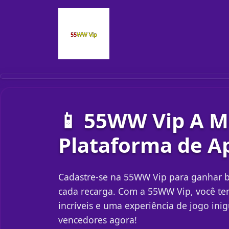
📱 55WW Vip A M
Plataforma de A
Cadastre-se na 55WW Vip para ganhar 
cada recarga. Com a 55WW Vip, você t
incríveis e uma experiência de jogo inig
vencedores agora!