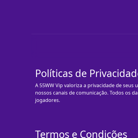
Políticas de Privacida
A 55WW Vip valoriza a privacidade de seus
nossos canais de comunicação. Todos os dad
jogadores.
Termos e Condições