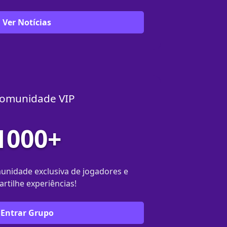
Ver Notícias
Comunidade VIP
1000+
unidade exclusiva de jogadores e
rtilhe experiências!
Entrar Grupo