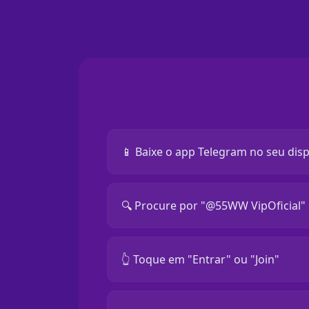
📱 Baixe o app Telegram no seu disp
🔍 Procure por "@55WW VipOficial"
👆 Toque em "Entrar" ou "Join"