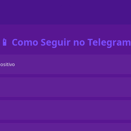
📱 Como Seguir no Telegram
ositivo