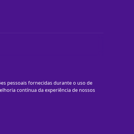
es pessoais fornecidas durante o uso de
elhoria contínua da experiência de nossos