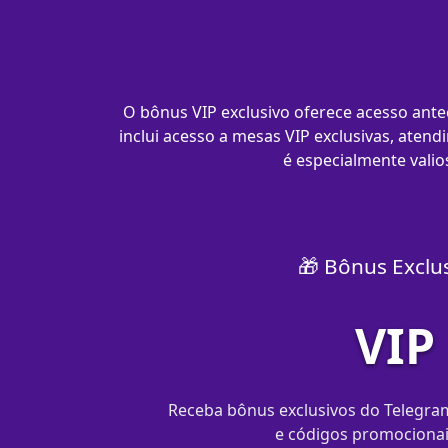
O bônus VIP exclusivo oferece acesso ant
inclui acesso a mesas VIP exclusivas, atend
é especialmente vali
🎁 Bônus Exclu
VIP
Receba bônus exclusivos do Telegra
e códigos promocionai