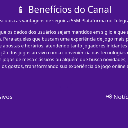
📱 Benefícios do Canal
scubra as vantagens de seguir a 55M Plataforma no Teleg
que os dados dos usuários sejam mantidos em sigilo e que 
 Para aqueles que buscam uma experiência de jogo mais pe
e apostas e horários, atendendo tanto jogadores iniciante
ão dos jogos ao vivo com a conveniência das tecnologias 
e jogos de mesa clássicos ou alguém que busca novidades, 
s os gostos, transformando sua experiência de jogo online
sivos
📢 Notí