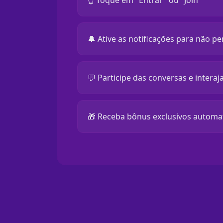
👆 Toque em "Entrar" ou "Join"
🔔 Ative as notificações para não p
💬 Participe das conversas e interaj
🎁 Receba bônus exclusivos autom