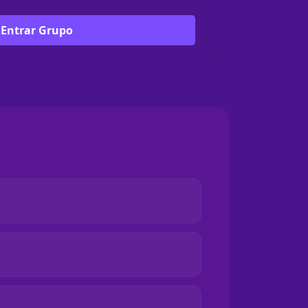
Entrar Grupo