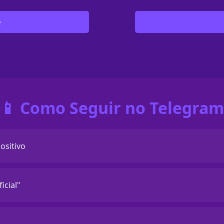
e
📱 Como Seguir no Telegram
ositivo
icial"