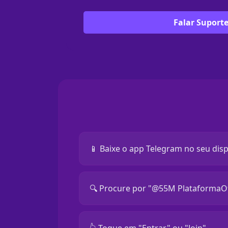
Falar Suport
📱 Baixe o app Telegram no seu disp
🔍 Procure por "@55M PlataformaOf