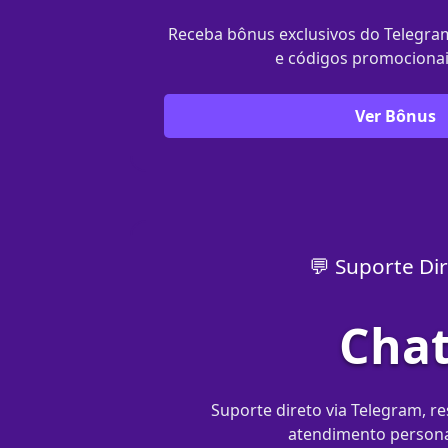
Receba bônus exclusivos do Telegra
e códigos promocionai
Ver Bônus
💬 Suporte Di
Cha
Suporte direto via Telegram, r
atendimento persona