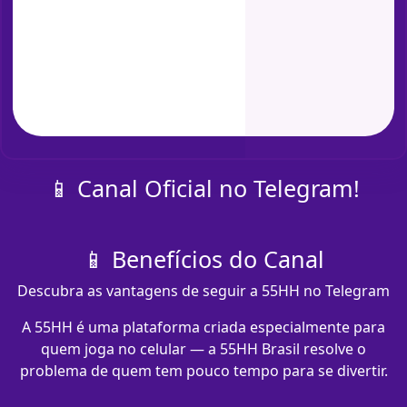
📱 Canal Oficial no Telegram!
📱 Benefícios do Canal
Descubra as vantagens de seguir a 55HH no Telegram
A 55HH é uma plataforma criada especialmente para
quem joga no celular — a 55HH Brasil resolve o
problema de quem tem pouco tempo para se divertir.