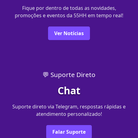
Fique por dentro de todas as novidades,
promoções e eventos da 55HH em tempo real!
Ver Notícias
💬 Suporte Direto
Chat
Suporte direto via Telegram, respostas rápidas e
atendimento personalizado!
Falar Suporte