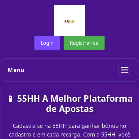
Login
Registrar-se
Menu
📱 55HH A Melhor Plataforma
de Apostas
Cadastre-se na 55HH para ganhar bônus no
cadastro e em cada recarga. Com a 55HH, você