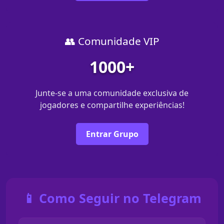
👥 Comunidade VIP
1000+
Junte-se a uma comunidade exclusiva de
jogadores e compartilhe experiências!
Entrar Grupo
📱 Como Seguir no Telegram