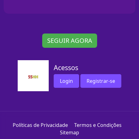
SEGUIR AGORA
Acessos
Login
Registrar-se
Políticas de Privacidade
Termos e Condições
Sitemap