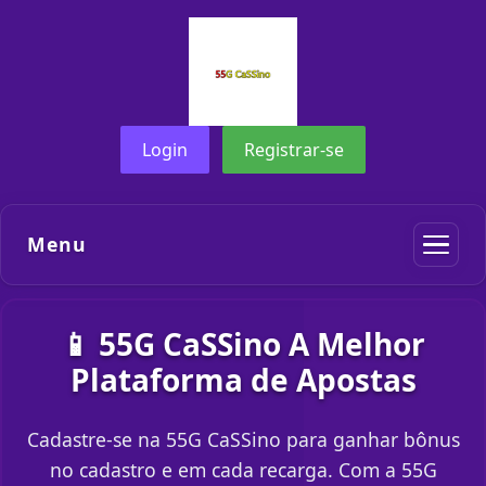
Login
Registrar-se
Menu
📱 55G CaSSino A Melhor
Plataforma de Apostas
Cadastre-se na 55G CaSSino para ganhar bônus
no cadastro e em cada recarga. Com a 55G