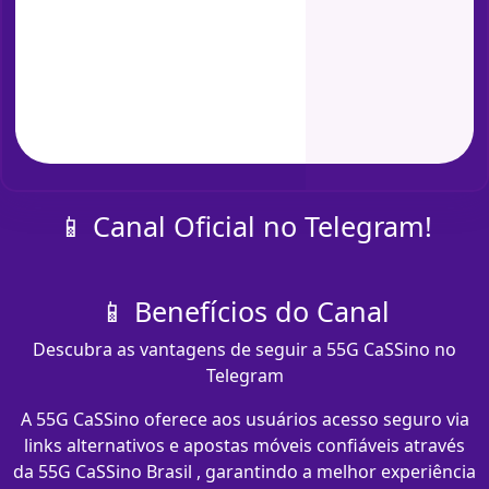
📱 Canal Oficial no Telegram!
📱 Benefícios do Canal
Descubra as vantagens de seguir a 55G CaSSino no
Telegram
A 55G CaSSino oferece aos usuários acesso seguro via
links alternativos e apostas móveis confiáveis através
da 55G CaSSino Brasil , garantindo a melhor experiência