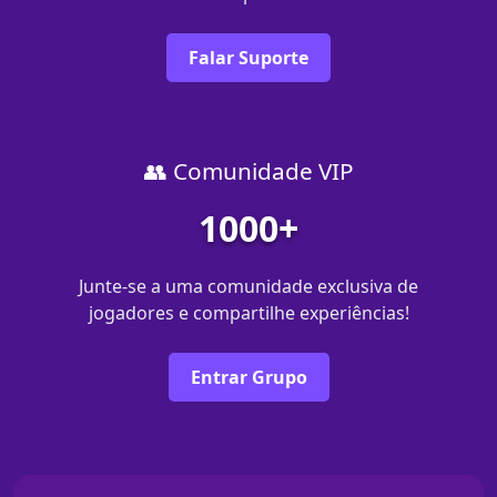
Falar Suporte
👥 Comunidade VIP
1000+
Junte-se a uma comunidade exclusiva de
jogadores e compartilhe experiências!
Entrar Grupo