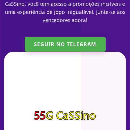
CaSSino, você tem acesso a promoções incríveis e
uma experiência de jogo inigualável. Junte-se aos
vencedores agora!
SEGUIR NO TELEGRAM