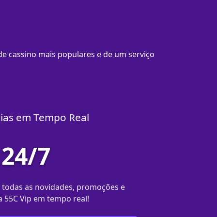
de cassino mais populares e de um serviço
cias em Tempo Real
24/7
e todas as novidades, promoções e
a 55C Vip em tempo real!