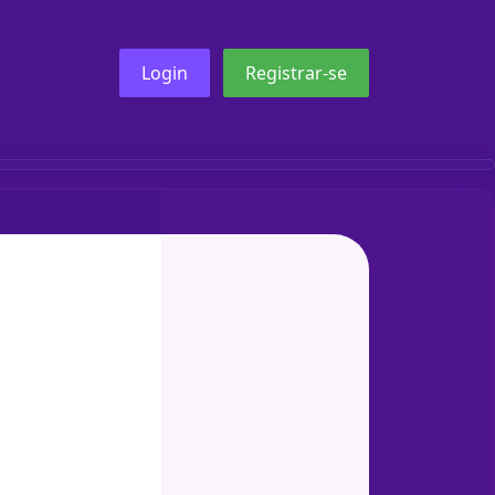
Login
Registrar-se