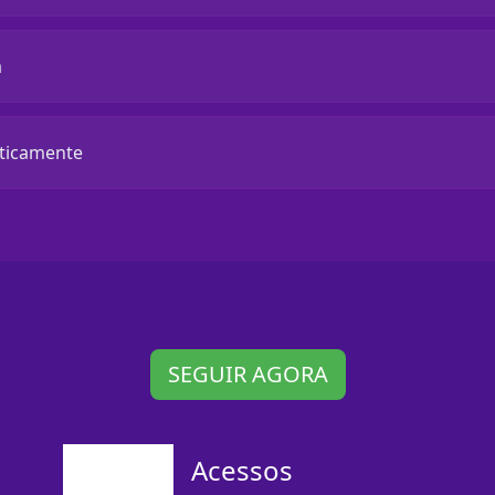
a
aticamente
SEGUIR AGORA
Acessos