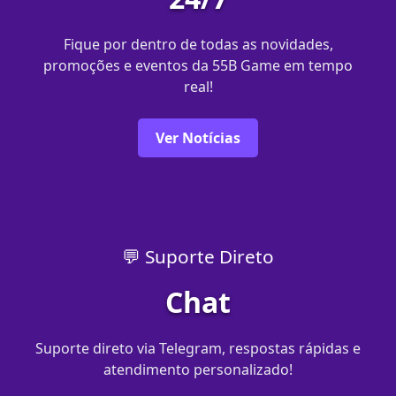
Fique por dentro de todas as novidades,
promoções e eventos da 55B Game em tempo
real!
Ver Notícias
💬 Suporte Direto
Chat
Suporte direto via Telegram, respostas rápidas e
atendimento personalizado!