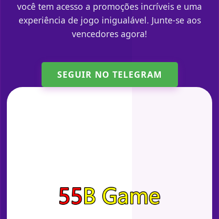
você tem acesso a promoções incríveis e uma
experiência de jogo inigualável. Junte-se aos
vencedores agora!
SEGUIR NO TELEGRAM