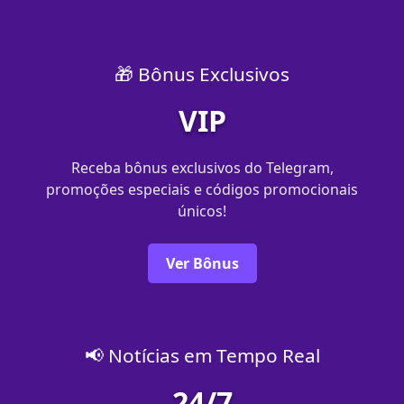
🎁 Bônus Exclusivos
VIP
Receba bônus exclusivos do Telegram,
promoções especiais e códigos promocionais
únicos!
Ver Bônus
📢 Notícias em Tempo Real
24/7