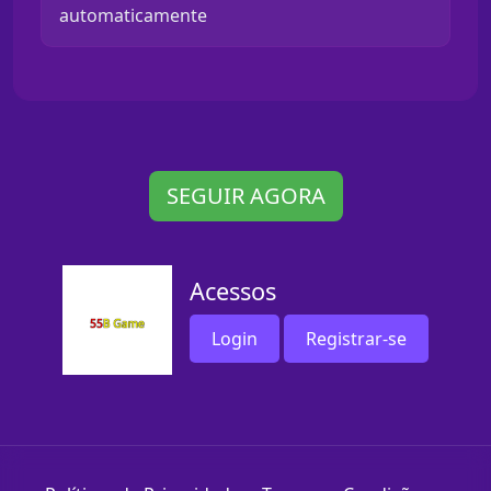
automaticamente
SEGUIR AGORA
Acessos
Login
Registrar-se