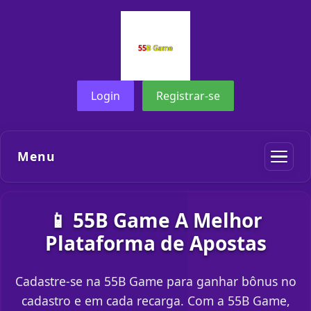
Login
Registrar-se
Menu
📱 55B Game A Melhor
Plataforma de Apostas
Cadastre-se na 55B Game para ganhar bônus no
cadastro e em cada recarga. Com a 55B Game,