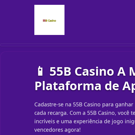
📱 55B Casino A 
Plataforma de A
Cadastre-se na 55B Casino para ganhar
cada recarga. Com a 55B Casino, você 
incríveis e uma experiência de jogo inig
vencedores agora!