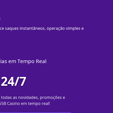
m
ece saques instantâneos, operação simples e
cias em Tempo Real
24/7
e todas as novidades, promoções e
55B Casino em tempo real!