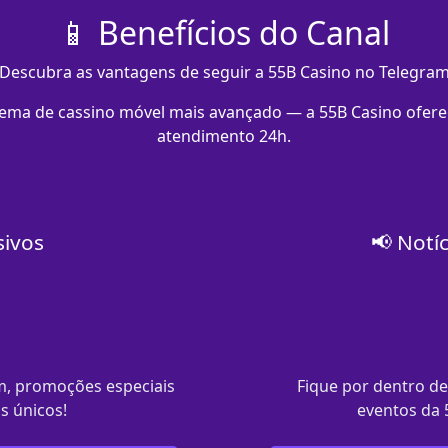
📱 Benefícios do Canal
Descubra as vantagens de seguir a 55B Casino no Telegra
stema de cassino móvel mais avançado — a 55B Casino ofer
atendimento 24h.
sivos
📢 Notí
m, promoções especiais
Fique por dentro d
s únicos!
eventos da 