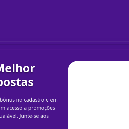
Melhor
postas
 bônus no cadastro e em
tem acesso a promoções
ualável. Junte-se aos