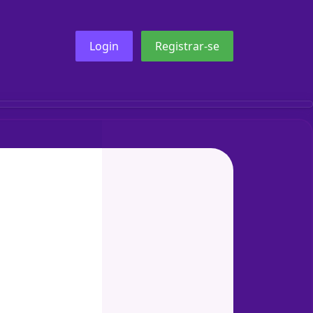
Login
Registrar-se