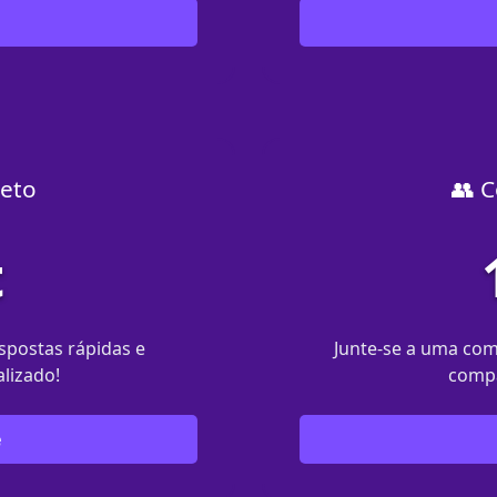
reto
👥 
t
espostas rápidas e
Junte-se a uma com
lizado!
compa
e