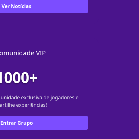
Ver Notícias
Comunidade VIP
1000+
unidade exclusiva de jogadores e
rtilhe experiências!
Entrar Grupo