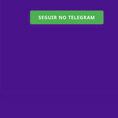
SEGUIR NO TELEGRAM