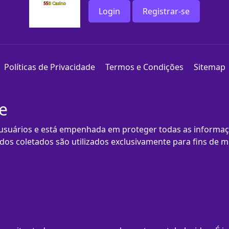
Login
Registrar-se
Políticas de Privacidade
Termos e Condições
Sitemap
de
s usuários e está empenhada em proteger todas as informa
os coletados são utilizados exclusivamente para fins de m