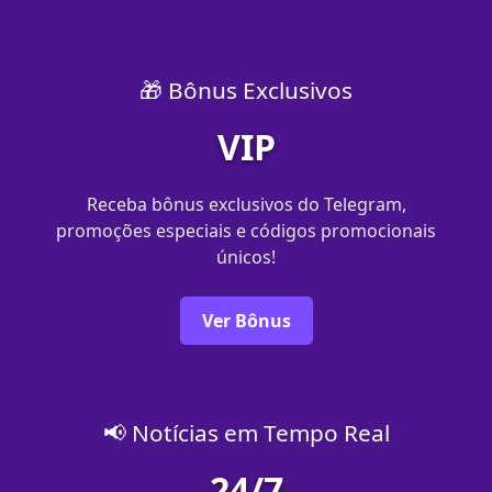
🎁 Bônus Exclusivos
VIP
Receba bônus exclusivos do Telegram,
promoções especiais e códigos promocionais
únicos!
Ver Bônus
📢 Notícias em Tempo Real
24/7