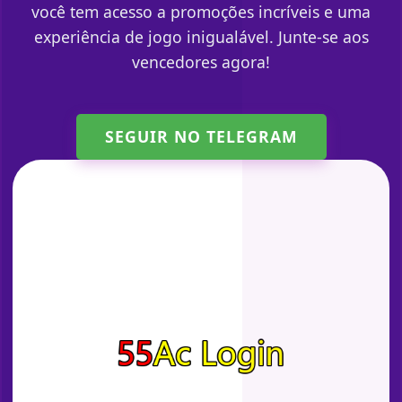
você tem acesso a promoções incríveis e uma
experiência de jogo inigualável. Junte-se aos
vencedores agora!
SEGUIR NO TELEGRAM