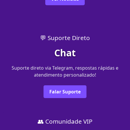
💬 Suporte Direto
Chat
Suporte direto via Telegram, respostas rápidas e
atendimento personalizado!
Falar Suporte
👥 Comunidade VIP