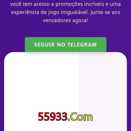
você tem acesso a promoções incríveis e uma
experiência de jogo inigualável. Junte-se aos
vencedores agora!
SEGUIR NO TELEGRAM