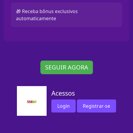
🎁 Receba bônus exclusivos
automaticamente
SEGUIR AGORA
Acessos
Login
Registrar-se