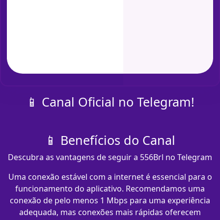
📱 Canal Oficial no Telegram!
📱 Benefícios do Canal
Descubra as vantagens de seguir a 556Brl no Telegram
Uma conexão estável com a internet é essencial para o
funcionamento do aplicativo. Recomendamos uma
conexão de pelo menos 1 Mbps para uma experiência
adequada, mas conexões mais rápidas oferecem