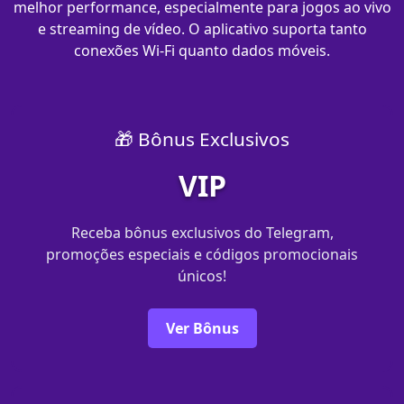
melhor performance, especialmente para jogos ao vivo
e streaming de vídeo. O aplicativo suporta tanto
conexões Wi-Fi quanto dados móveis.
🎁 Bônus Exclusivos
VIP
Receba bônus exclusivos do Telegram,
promoções especiais e códigos promocionais
únicos!
Ver Bônus