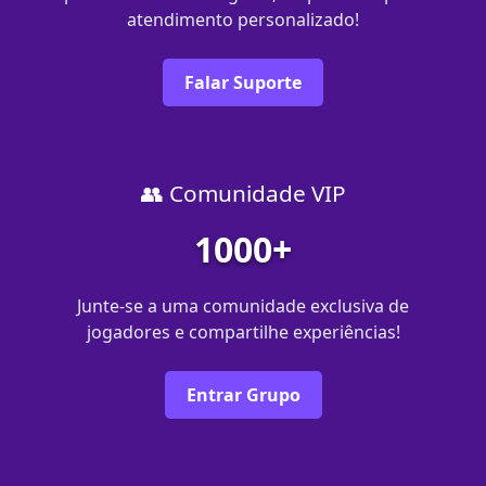
atendimento personalizado!
Falar Suporte
👥 Comunidade VIP
1000+
Junte-se a uma comunidade exclusiva de
jogadores e compartilhe experiências!
Entrar Grupo