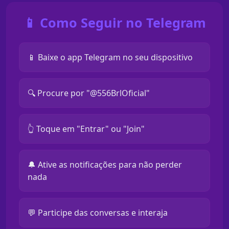
📱 Como Seguir no Telegram
📱 Baixe o app Telegram no seu dispositivo
🔍 Procure por "@556BrlOficial"
👆 Toque em "Entrar" ou "Join"
🔔 Ative as notificações para não perder
nada
💬 Participe das conversas e interaja