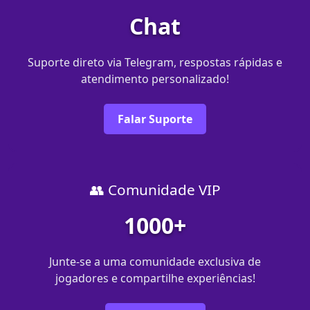
Chat
Suporte direto via Telegram, respostas rápidas e
atendimento personalizado!
Falar Suporte
👥 Comunidade VIP
1000+
Junte-se a uma comunidade exclusiva de
jogadores e compartilhe experiências!