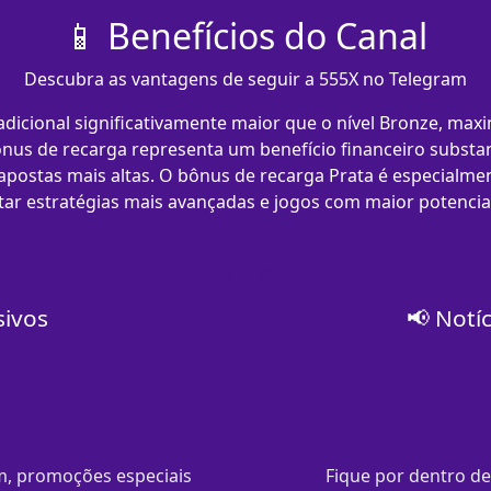
📱 Benefícios do Canal
Descubra as vantagens de seguir a 555X no Telegram
adicional significativamente maior que o nível Bronze, ma
nus de recarga representa um benefício financeiro substa
apostas mais altas. O bônus de recarga Prata é especialme
ar estratégias mais avançadas e jogos com maior potencia
sivos
📢 Notí
m, promoções especiais
Fique por dentro d