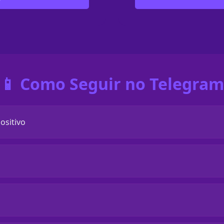
📱 Como Seguir no Telegram
ositivo