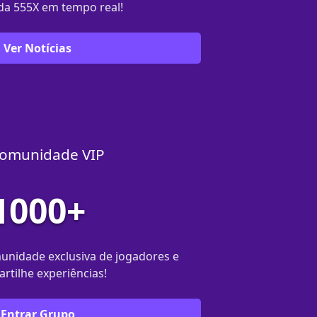
da 555X em tempo real!
Ver Notícias
Comunidade VIP
1000+
unidade exclusiva de jogadores e
rtilhe experiências!
Entrar Grupo