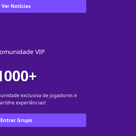
Ver Notícias
Comunidade VIP
1000+
unidade exclusiva de jogadores e
rtilhe experiências!
Entrar Grupo