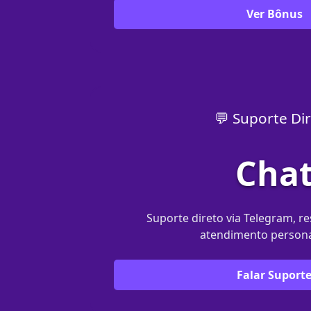
Ver Bônus
💬 Suporte Di
Cha
Suporte direto via Telegram, r
atendimento persona
Falar Suport