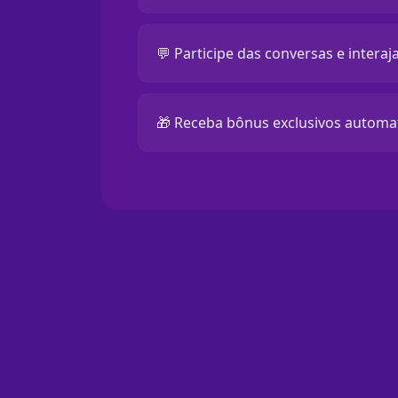
💬 Participe das conversas e interaj
🎁 Receba bônus exclusivos autom