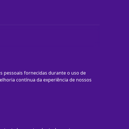
s pessoais fornecidas durante o uso de
elhoria contínua da experiência de nossos