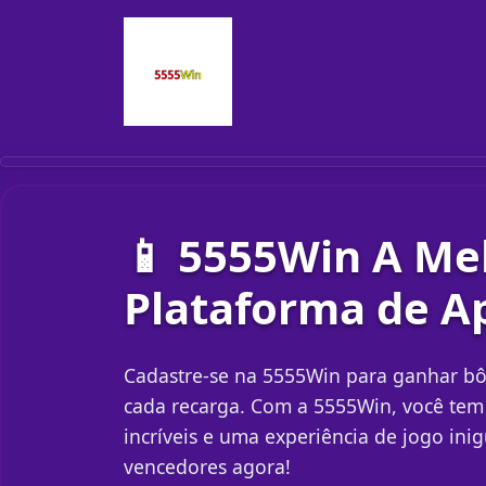
📱 5555Win A Me
Plataforma de A
Cadastre-se na 5555Win para ganhar bô
cada recarga. Com a 5555Win, você tem
incríveis e uma experiência de jogo inig
vencedores agora!