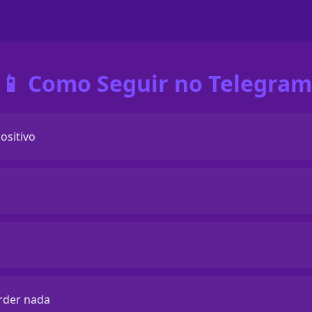
📱 Como Seguir no Telegram
ositivo
erder nada