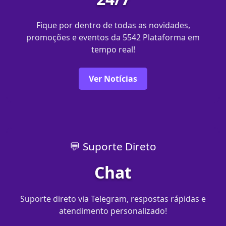
Fique por dentro de todas as novidades,
promoções e eventos da 5542 Plataforma em
tempo real!
Ver Notícias
💬 Suporte Direto
Chat
Suporte direto via Telegram, respostas rápidas e
atendimento personalizado!