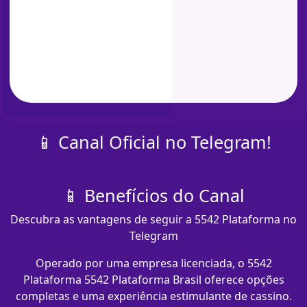
📱 Canal Oficial no Telegram!
📱 Benefícios do Canal
Descubra as vantagens de seguir a 5542 Plataforma no
Telegram
Operado por uma empresa licenciada, o 5542
Plataforma 5542 Plataforma Brasil oferece opções
completas e uma experiência estimulante de cassino.