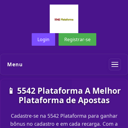
Login
Registrar-se
Menu
📱 5542 Plataforma A Melhor
Plataforma de Apostas
Cadastre-se na 5542 Plataforma para ganhar
bônus no cadastro e em cada recarga. Com a