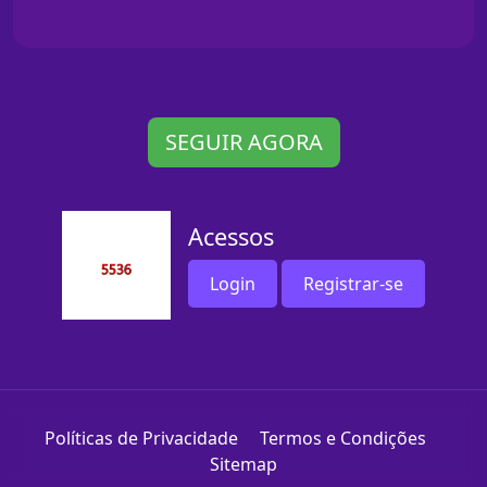
SEGUIR AGORA
Acessos
Login
Registrar-se
Políticas de Privacidade
Termos e Condições
Sitemap