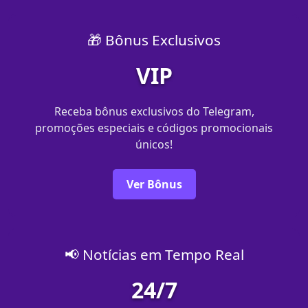
🎁 Bônus Exclusivos
VIP
Receba bônus exclusivos do Telegram,
promoções especiais e códigos promocionais
únicos!
Ver Bônus
📢 Notícias em Tempo Real
24/7