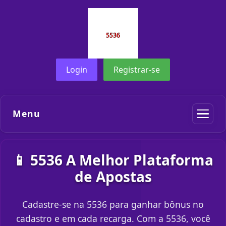
Login
Registrar-se
Menu
📱 5536 A Melhor Plataforma
de Apostas
Cadastre-se na 5536 para ganhar bônus no
cadastro e em cada recarga. Com a 5536, você