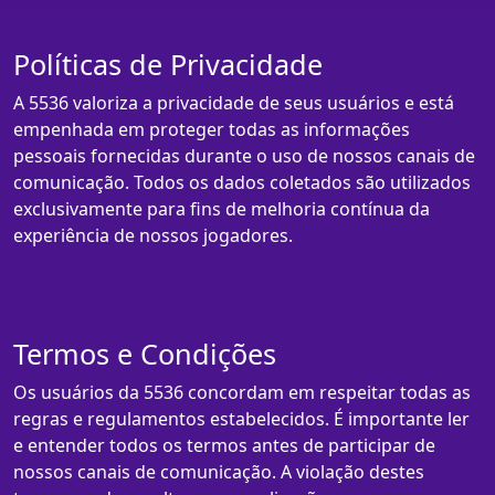
Políticas de Privacidade
A 5536 valoriza a privacidade de seus usuários e está
empenhada em proteger todas as informações
pessoais fornecidas durante o uso de nossos canais de
comunicação. Todos os dados coletados são utilizados
exclusivamente para fins de melhoria contínua da
experiência de nossos jogadores.
Termos e Condições
Os usuários da 5536 concordam em respeitar todas as
regras e regulamentos estabelecidos. É importante ler
e entender todos os termos antes de participar de
nossos canais de comunicação. A violação destes