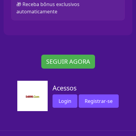
🎁 Receba bônus exclusivos
automaticamente
SEGUIR AGORA
Acessos
Login
Registrar-se