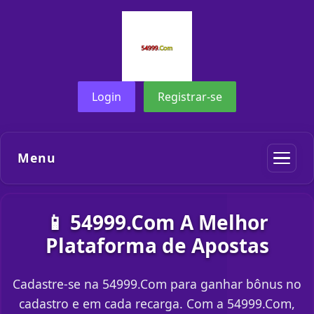
Login
Registrar-se
Menu
📱 54999.Com A Melhor
Plataforma de Apostas
Cadastre-se na 54999.Com para ganhar bônus no
cadastro e em cada recarga. Com a 54999.Com,