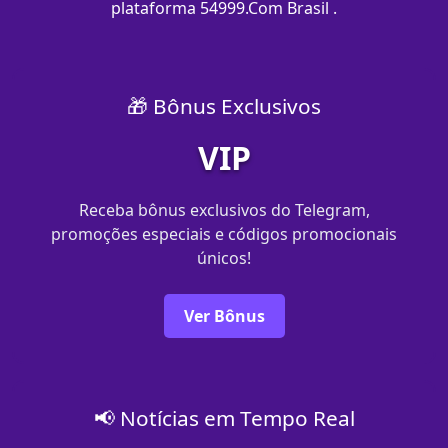
plataforma 54999.Com Brasil .
🎁 Bônus Exclusivos
VIP
Receba bônus exclusivos do Telegram,
promoções especiais e códigos promocionais
únicos!
Ver Bônus
📢 Notícias em Tempo Real