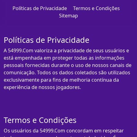
Políticas de Privacidade
Termos e Condições
Sitemap
Políticas de Privacidade
A 54999.Com valoriza a privacidade de seus usuários e
está empenhada em proteger todas as informações
pessoais fornecidas durante o uso de nossos canais de
comunicação. Todos os dados coletados são utilizados
exclusivamente para fins de melhoria contínua da
experiência de nossos jogadores.
Termos e Condições
Os usuários da 54999.Com concordam em respeitar