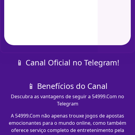
📱 Canal Oficial no Telegram!
📱 Benefícios do Canal
Descubra as vantagens de seguir a 54999.Com no
Telegram
A 54999.Com não apenas trouxe jogos de apostas
emocionantes para o mundo online, como também
oferece serviço completo de entretenimento pela