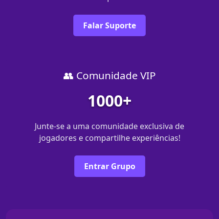
Falar Suporte
👥 Comunidade VIP
1000+
Junte-se a uma comunidade exclusiva de
jogadores e compartilhe experiências!
Entrar Grupo