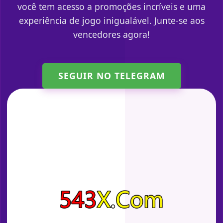
você tem acesso a promoções incríveis e uma
experiência de jogo inigualável. Junte-se aos
vencedores agora!
SEGUIR NO TELEGRAM