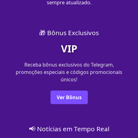
sempre atualizado.
🎁 Bônus Exclusivos
VIP
Receba bônus exclusivos do Telegram,
promoções especiais e códigos promocionais
únicos!
Ver Bônus
📢 Notícias em Tempo Real