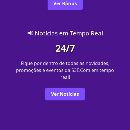
Ver Bônus
📢 Notícias em Tempo Real
24/7
Fique por dentro de todas as novidades,
promoções e eventos da 53E.Com em tempo
real!
Ver Notícias