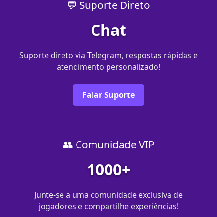
💬 Suporte Direto
Chat
Suporte direto via Telegram, respostas rápidas e
atendimento personalizado!
Falar Suporte
👥 Comunidade VIP
1000+
Junte-se a uma comunidade exclusiva de
jogadores e compartilhe experiências!