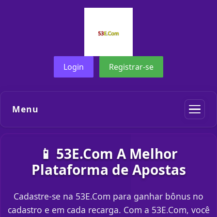
Login
Registrar-se
Menu
📱 53E.Com A Melhor
Plataforma de Apostas
Cadastre-se na 53E.Com para ganhar bônus no
cadastro e em cada recarga. Com a 53E.Com, você