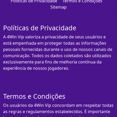
Políticas de Privacidade
Termos e Condições
Sitemap
Políticas de Privacidade
A 4Win Vip valoriza a privacidade de seus usuários e
está empenhada em proteger todas as informações
pessoais fornecidas durante o uso de nossos canais de
comunicação. Todos os dados coletados são utilizados
exclusivamente para fins de melhoria contínua da
experiência de nossos jogadores.
Termos e Condições
Os usuários da 4Win Vip concordam em respeitar todas
as regras e regulamentos estabelecidos. É importante