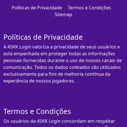
Políticas de Privacidade
Termos e Condições
Sitemap
Políticas de Privacidade
A 45KK Login valoriza a privacidade de seus usuários e
está empenhada em proteger todas as informações
pessoais fornecidas durante o uso de nossos canais de
comunicação. Todos os dados coletados são utilizados
exclusivamente para fins de melhoria contínua da
experiência de nossos jogadores.
Termos e Condições
Os usuários da 45KK Login concordam em respeitar