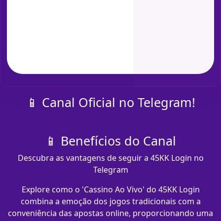
📱 Canal Oficial no Telegram!
📱 Benefícios do Canal
Descubra as vantagens de seguir a 45KK Login no
Telegram
Explore como o 'Cassino Ao Vivo' do 45KK Login
combina a emoção dos jogos tradicionais com a
conveniência das apostas online, proporcionando uma