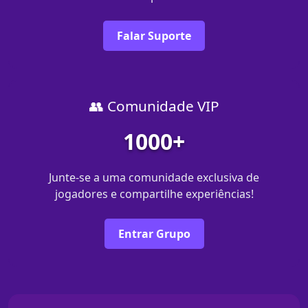
Falar Suporte
👥 Comunidade VIP
1000+
Junte-se a uma comunidade exclusiva de
jogadores e compartilhe experiências!
Entrar Grupo