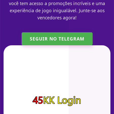
você tem acesso a promoções incríveis e uma
experiência de jogo inigualável. Junte-se aos
vencedores agora!
SEGUIR NO TELEGRAM