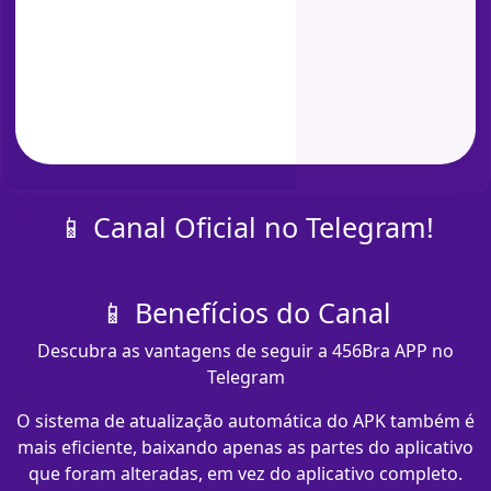
📱 Canal Oficial no Telegram!
📱 Benefícios do Canal
Descubra as vantagens de seguir a 456Bra APP no
Telegram
O sistema de atualização automática do APK também é
mais eficiente, baixando apenas as partes do aplicativo
que foram alteradas, em vez do aplicativo completo.