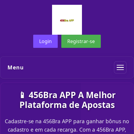
Login
Registrar-se
Menu
📱 456Bra APP A Melhor
Plataforma de Apostas
Cadastre-se na 456Bra APP para ganhar bônus no
cadastro e em cada recarga. Com a 456Bra APP,