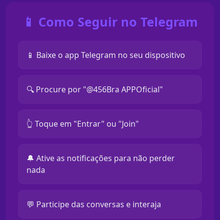
📱 Como Seguir no Telegram
📱 Baixe o app Telegram no seu dispositivo
🔍 Procure por "@456Bra APPOficial"
👆 Toque em "Entrar" ou "Join"
🔔 Ative as notificações para não perder
nada
💬 Participe das conversas e interaja