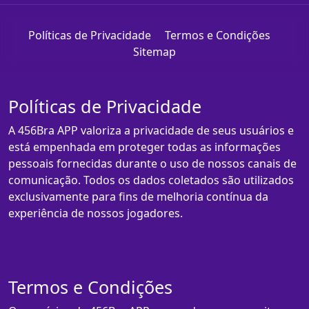
Políticas de Privacidade
Termos e Condições
Sitemap
Políticas de Privacidade
A 456Bra APP valoriza a privacidade de seus usuários e
está empenhada em proteger todas as informações
pessoais fornecidas durante o uso de nossos canais de
comunicação. Todos os dados coletados são utilizados
exclusivamente para fins de melhoria contínua da
experiência de nossos jogadores.
Termos e Condições