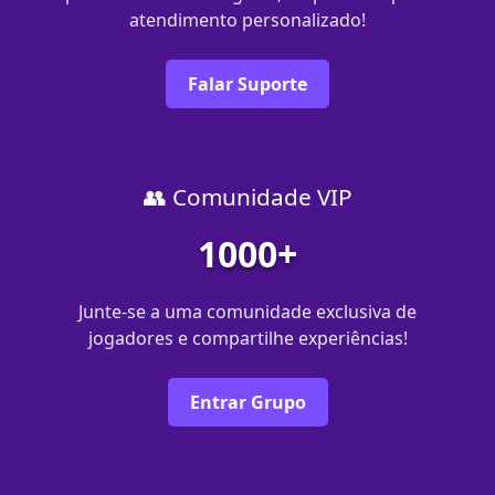
atendimento personalizado!
Falar Suporte
👥 Comunidade VIP
1000+
Junte-se a uma comunidade exclusiva de
jogadores e compartilhe experiências!
Entrar Grupo