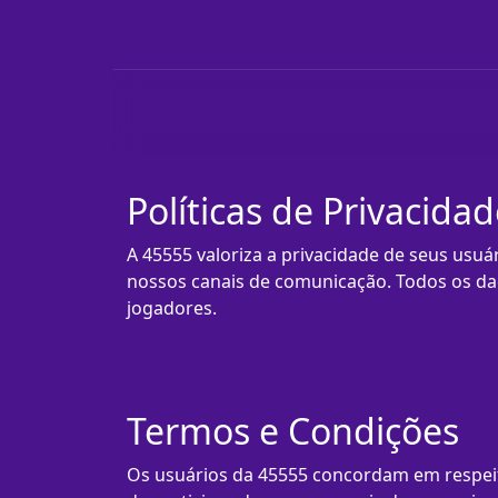
Políticas de Privacida
A 45555 valoriza a privacidade de seus usu
nossos canais de comunicação. Todos os dad
jogadores.
Termos e Condições
Os usuários da 45555 concordam em respeita