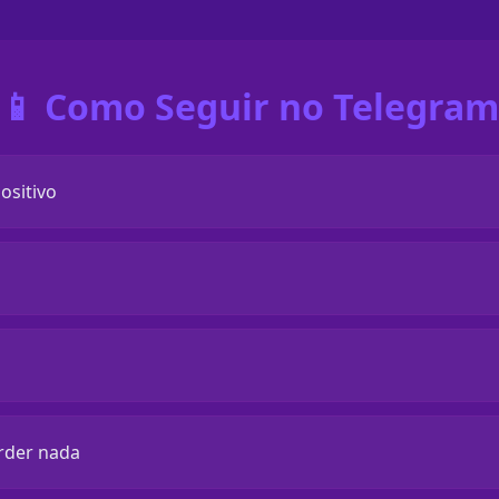
📱 Como Seguir no Telegram
ositivo
erder nada