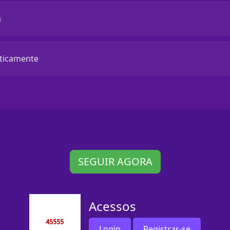
a
aticamente
SEGUIR AGORA
Acessos
Login
Registrar-se