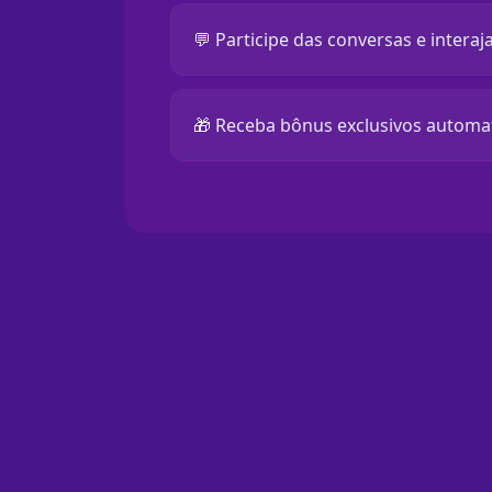
💬 Participe das conversas e interaj
🎁 Receba bônus exclusivos autom