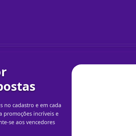
or
postas
s no cadastro e em cada
a promoções incríveis e
unte-se aos vencedores