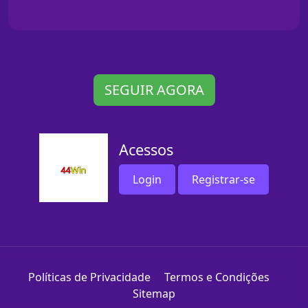
SEGUIR AGORA
Acessos
Login
Registrar-se
Políticas de Privacidade
Termos e Condições
Sitemap