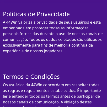
Políticas de Privacidade
A 44Win valoriza a privacidade de seus usuários e está
empenhada em proteger todas as informações
pessoais fornecidas durante o uso de nossos canais de
comunicação. Todos os dados coletados são utilizados
exclusivamente para fins de melhoria contínua da
experiência de nossos jogadores.
Termos e Condições
Os usuários da 44Win concordam em respeitar todas
as regras e regulamentos estabelecidos. É importante
ler e entender todos os termos antes de participar de
nossos canais de comunicação. A violação destes