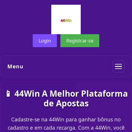
Login
Registrar-se
Menu
📱 44Win A Melhor Plataforma
de Apostas
Cadastre-se na 44Win para ganhar bônus no
cadastro e em cada recarga. Com a 44Win, você