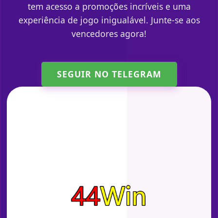
tem acesso a promoções incríveis e uma
experiência de jogo inigualável. Junte-se aos
vencedores agora!
SEGUIR NO TELEGRAM