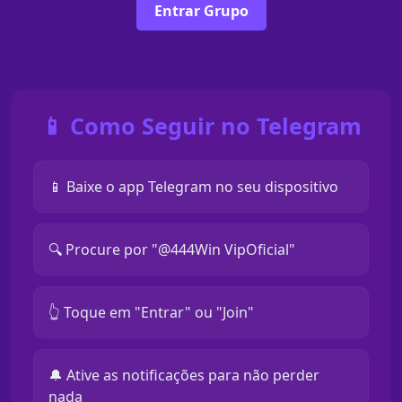
Entrar Grupo
📱 Como Seguir no Telegram
📱 Baixe o app Telegram no seu dispositivo
🔍 Procure por "@444Win VipOficial"
👆 Toque em "Entrar" ou "Join"
🔔 Ative as notificações para não perder
nada