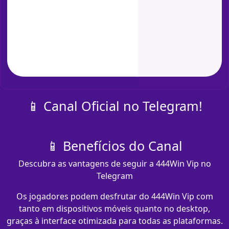
📱 Canal Oficial no Telegram!
📱 Benefícios do Canal
Descubra as vantagens de seguir a 444Win Vip no
Telegram
Os jogadores podem desfrutar do 444Win Vip com​
tanto em dispositivos móveis quanto no desktop,
graças à interface otimizada para todas as plataformas.