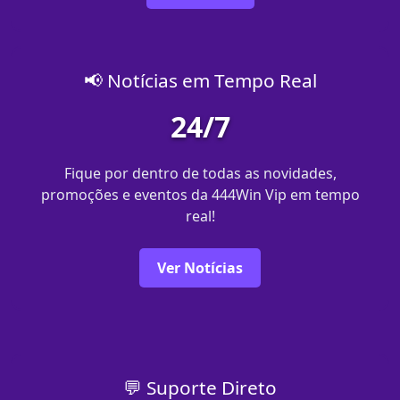
📢 Notícias em Tempo Real
24/7
Fique por dentro de todas as novidades,
promoções e eventos da 444Win Vip em tempo
real!
Ver Notícias
💬 Suporte Direto