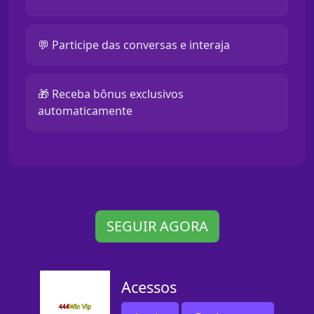
💬 Participe das conversas e interaja
🎁 Receba bônus exclusivos
automaticamente
SEGUIR AGORA
Acessos