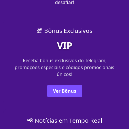
desafiar!
🎁 Bônus Exclusivos
VIP
Receba bônus exclusivos do Telegram,
promoções especiais e códigos promocionais
únicos!
Ver Bônus
📢 Notícias em Tempo Real