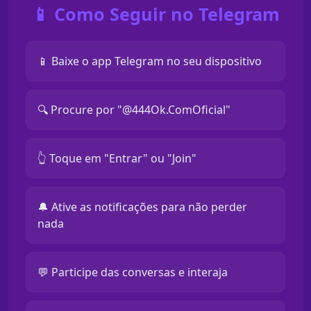
📱 Como Seguir no Telegram
📱 Baixe o app Telegram no seu dispositivo
🔍 Procure por "@444Ok.ComOficial"
👆 Toque em "Entrar" ou "Join"
🔔 Ative as notificações para não perder
nada
💬 Participe das conversas e interaja