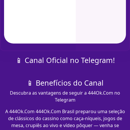
📱 Canal Oficial no Telegram!
📱 Benefícios do Canal
Descubra as vantagens de seguir a 444Ok.Com no
Telegram
A 444Ok.Com 444Ok.Com Brasil preparou uma seleção
de clássicos do cassino como caça-níqueis, jogos de
mesa, crupiês ao vivo e vídeo pôquer — venha se