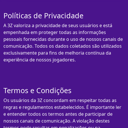
Políticas de Privacidade
A 3Z valoriza a privacidade de seus usuários e está
empenhada em proteger todas as informações
pessoais fornecidas durante o uso de nossos canais de
comunicação. Todos os dados coletados são utilizados
exclusivamente para fins de melhoria contínua da
experiência de nossos jogadores.
Termos e Condições
Os usuários da 3Z concordam em respeitar todas as
regras e regulamentos estabelecidos. É importante ler
e entender todos os termos antes de participar de
nossos canais de comunicação. A violação destes
termos pode resultar em penalizações ou na