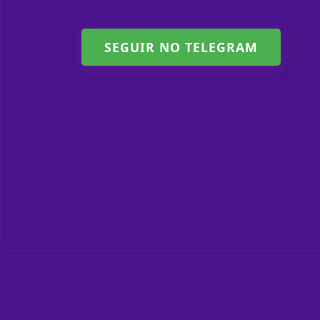
SEGUIR NO TELEGRAM