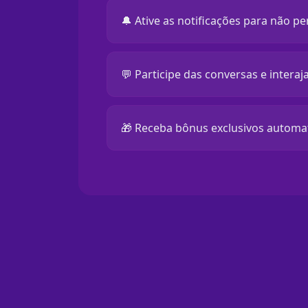
🔔 Ative as notificações para não p
💬 Participe das conversas e interaj
🎁 Receba bônus exclusivos autom