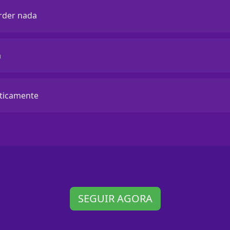
erder nada
a
aticamente
SEGUIR AGORA