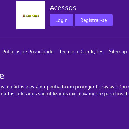
Acessos
Login
Registrar-se
Políticas de Privacidade
Termos e Condições
Sitemap
de
eus usuários e está empenhada em proteger todas as infor
dados coletados são utilizados exclusivamente para fins d