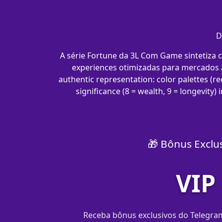
D
A série Fortune da 3L Com Game sintetiza 
experiences otimizadas para mercados AP
authentic representation: color palettes (re
significance (8 = wealth, 9 = longevit
🎁 Bônus Exclu
VIP
Receba bônus exclusivos do Telegra