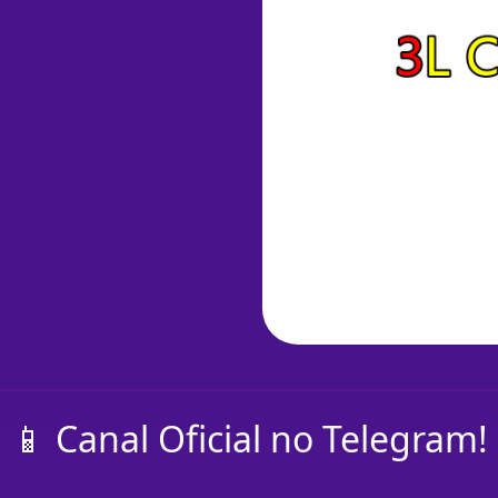
📱 Canal Oficial no Telegram!