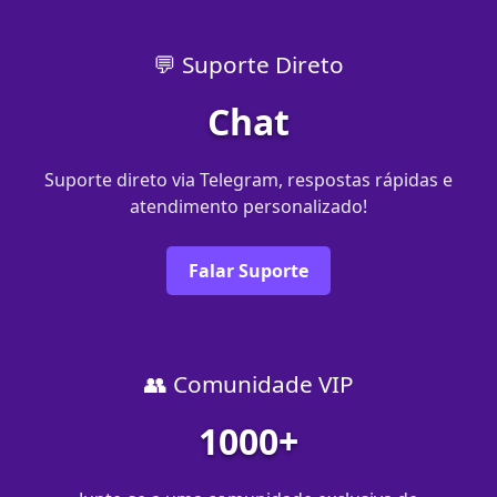
💬 Suporte Direto
Chat
Suporte direto via Telegram, respostas rápidas e
atendimento personalizado!
Falar Suporte
👥 Comunidade VIP
1000+