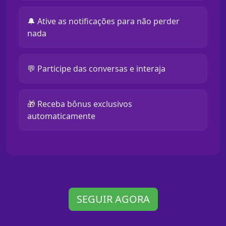
🔔 Ative as notificações para não perder
nada
💬 Participe das conversas e interaja
🎁 Receba bônus exclusivos
automaticamente
SEGUIR AGORA