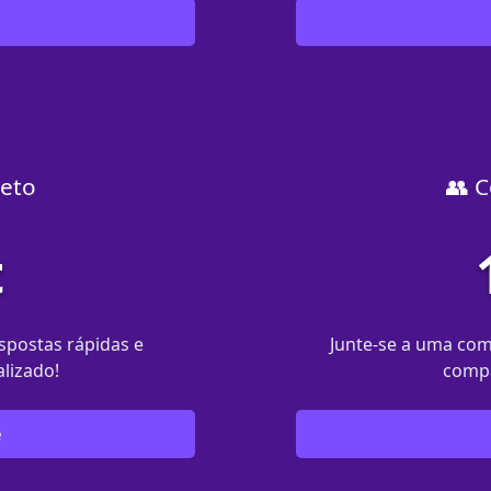
reto
👥 
t
espostas rápidas e
Junte-se a uma com
lizado!
compa
e