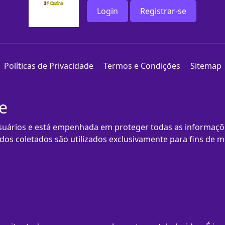
Login
Registrar-se
Políticas de Privacidade
Termos e Condições
Sitemap
de
 usuários e está empenhada em proteger todas as informaçõ
os coletados são utilizados exclusivamente para fins de m