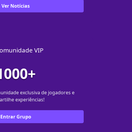
Ver Notícias
Comunidade VIP
1000+
unidade exclusiva de jogadores e
rtilhe experiências!
Entrar Grupo