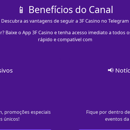
📱 Benefícios do Canal
Descubra as vantagens de seguir a 3F Casino no Telegram
? Baixe o App 3F Casino e tenha acesso imediato a todos os 
rápido e compatível com
sivos
📢 Notí
m, promoções especiais
Fique por dentro d
s únicos!
eventos da