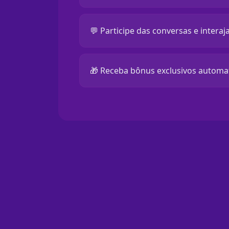
💬 Participe das conversas e interaj
🎁 Receba bônus exclusivos autom