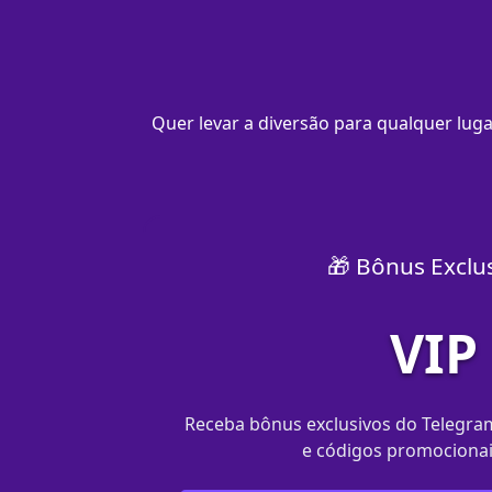
Quer levar a diversão para qualquer lugar
🎁 Bônus Exclu
VIP
Receba bônus exclusivos do Telegra
e códigos promocionai