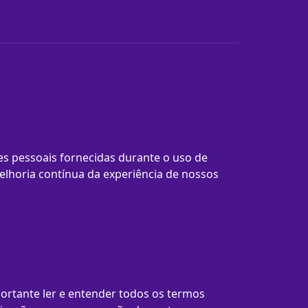
s pessoais fornecidas durante o uso de
elhoria contínua da experiência de nossos
ortante ler e entender todos os termos