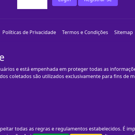
Políticas de Privacidade
Termos e Condições
Sitemap
de
usuários e está empenhada em proteger todas as informaçõe
os coletados são utilizados exclusivamente para fins de m
itar todas as regras e regulamentos estabelecidos. É imp