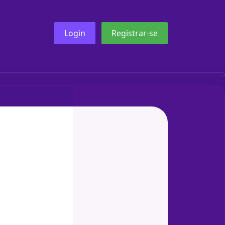
Login
Registrar-se