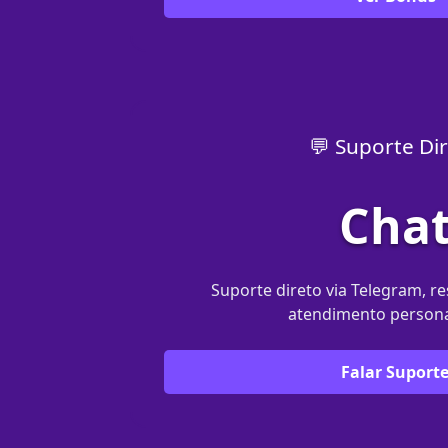
💬 Suporte Di
Cha
Suporte direto via Telegram, r
atendimento persona
Falar Suport