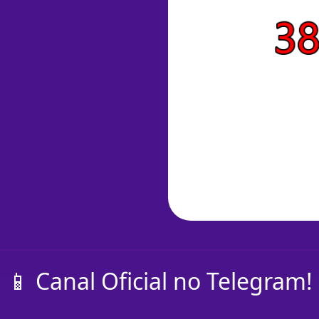
📱 Canal Oficial no Telegram!