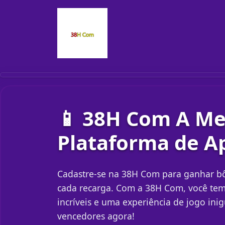
📱 38H Com A Me
Plataforma de A
Cadastre-se na 38H Com para ganhar b
cada recarga. Com a 38H Com, você te
incríveis e uma experiência de jogo inig
vencedores agora!