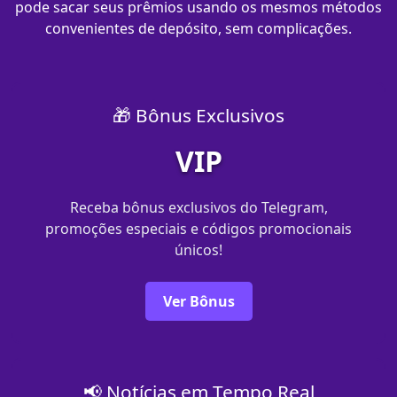
pode sacar seus prêmios usando os mesmos métodos
convenientes de depósito, sem complicações.
🎁 Bônus Exclusivos
VIP
Receba bônus exclusivos do Telegram,
promoções especiais e códigos promocionais
únicos!
Ver Bônus
📢 Notícias em Tempo Real