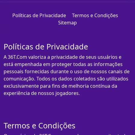
Políticas de Privacidade
Termos e Condições
Sitemap
Políticas de Privacidade
A 36T.Com valoriza a privacidade de seus usuários e
está empenhada em proteger todas as informações
pessoais fornecidas durante o uso de nossos canais de
comunicação. Todos os dados coletados são utilizados
exclusivamente para fins de melhoria contínua da
experiência de nossos jogadores.
Termos e Condições