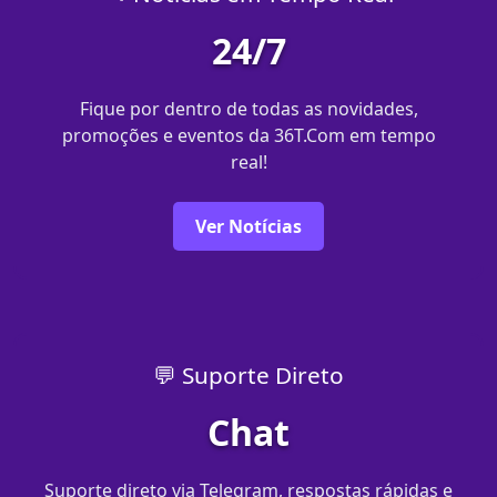
24/7
Fique por dentro de todas as novidades,
promoções e eventos da 36T.Com em tempo
real!
Ver Notícias
💬 Suporte Direto
Chat
Suporte direto via Telegram, respostas rápidas e