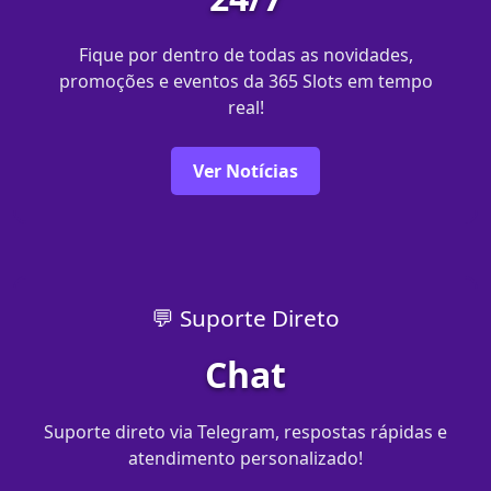
Fique por dentro de todas as novidades,
promoções e eventos da 365 Slots em tempo
real!
Ver Notícias
💬 Suporte Direto
Chat
Suporte direto via Telegram, respostas rápidas e
atendimento personalizado!