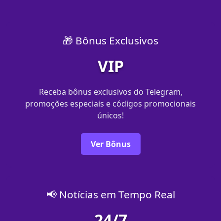
🎁 Bônus Exclusivos
VIP
Receba bônus exclusivos do Telegram,
promoções especiais e códigos promocionais
únicos!
Ver Bônus
📢 Notícias em Tempo Real
24/7