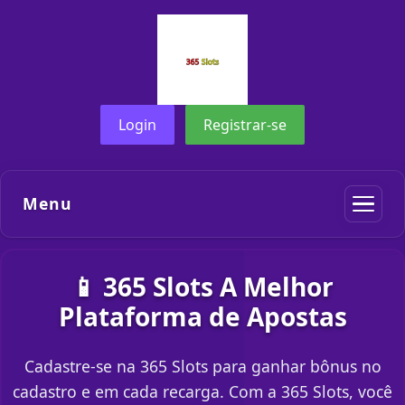
Login
Registrar-se
Menu
📱 365 Slots A Melhor
Plataforma de Apostas
Cadastre-se na 365 Slots para ganhar bônus no
cadastro e em cada recarga. Com a 365 Slots, você