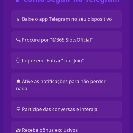
📱 Baixe o app Telegram no seu dispositivo
🔍 Procure por "@365 SlotsOficial"
👆 Toque em "Entrar" ou "Join"
🔔 Ative as notificações para não perder
nada
💬 Participe das conversas e interaja
🎁 Receba bônus exclusivos