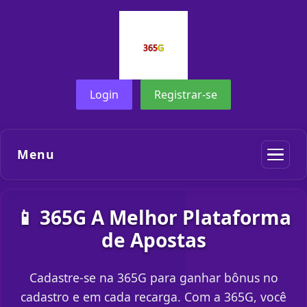
Login
Registrar-se
Menu
📱 365G A Melhor Plataforma
de Apostas
Cadastre-se na 365G para ganhar bônus no
cadastro e em cada recarga. Com a 365G, você