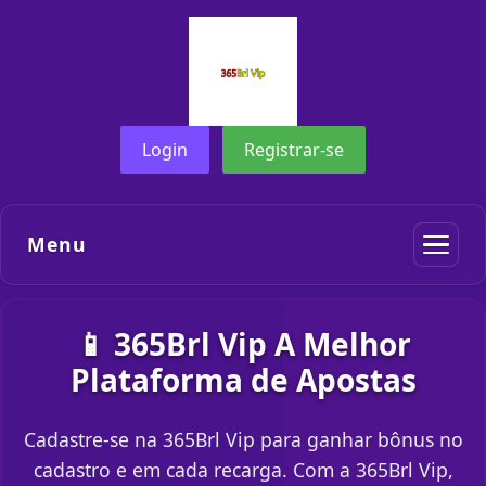
Login
Registrar-se
Menu
📱 365Brl Vip A Melhor
Plataforma de Apostas
Cadastre-se na 365Brl Vip para ganhar bônus no
cadastro e em cada recarga. Com a 365Brl Vip,