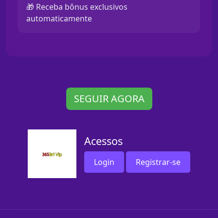
🎁 Receba bônus exclusivos
automaticamente
SEGUIR AGORA
Acessos
Login
Registrar-se