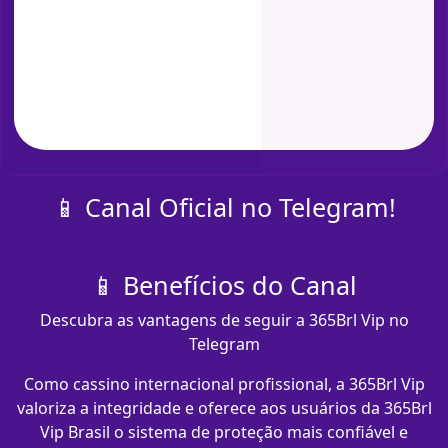
📱 Canal Oficial no Telegram!
📱 Benefícios do Canal
Descubra as vantagens de seguir a 365Brl Vip no
Telegram
Como cassino internacional profissional, a 365Brl Vip
valoriza a integridade e oferece aos usuários da 365Brl
Vip Brasil o sistema de proteção mais confiável e