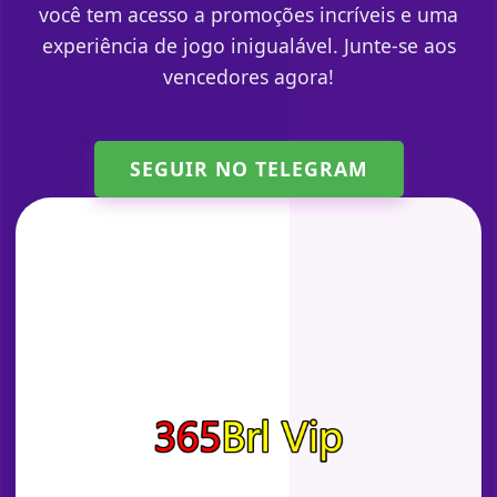
você tem acesso a promoções incríveis e uma
experiência de jogo inigualável. Junte-se aos
vencedores agora!
SEGUIR NO TELEGRAM