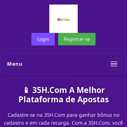
Login
Registrar-se
Menu
📱 35H.Com A Melhor
Plataforma de Apostas
Cadastre-se na 35H.Com para ganhar bônus no
cadastro e em cada recarga. Com a 35H.Com, você