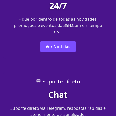
24/7
Fique por dentro de todas as novidades,
promoções e eventos da 35H.Com em tempo
real!
Ver Notícias
💬 Suporte Direto
Chat
Suporte direto via Telegram, respostas rápidas e
atendimento personalizado!