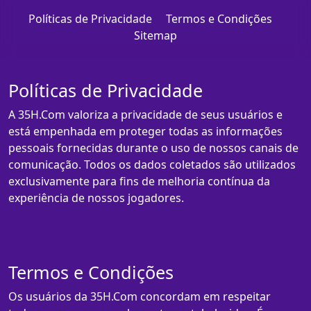
Políticas de Privacidade
Termos e Condições
Sitemap
Políticas de Privacidade
A 35H.Com valoriza a privacidade de seus usuários e
está empenhada em proteger todas as informações
pessoais fornecidas durante o uso de nossos canais de
comunicação. Todos os dados coletados são utilizados
exclusivamente para fins de melhoria contínua da
experiência de nossos jogadores.
Termos e Condições
Os usuários da 35H.Com concordam em respeitar