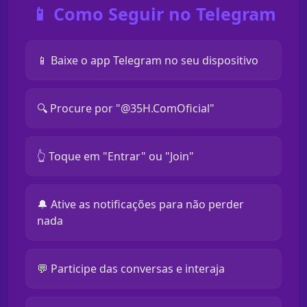
📱 Como Seguir no Telegram
📱 Baixe o app Telegram no seu dispositivo
🔍 Procure por "@35H.ComOficial"
👆 Toque em "Entrar" ou "Join"
🔔 Ative as notificações para não perder
nada
💬 Participe das conversas e interaja