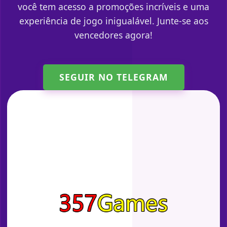
você tem acesso a promoções incríveis e uma
experiência de jogo inigualável. Junte-se aos
vencedores agora!
SEGUIR NO TELEGRAM