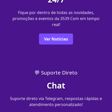
Fique por dentro de todas as novidades,
promoções e eventos da 3539 Com em tempo
real!
Ver Notícias
💬 Suporte Direto
Chat
Suporte direto via Telegram, respostas rápidas e
atendimento personalizado!