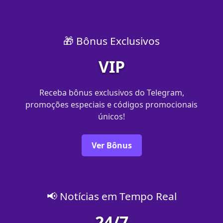
🎁 Bônus Exclusivos
VIP
Receba bônus exclusivos do Telegram,
promoções especiais e códigos promocionais
únicos!
Ver Bônus
📢 Notícias em Tempo Real
24/7