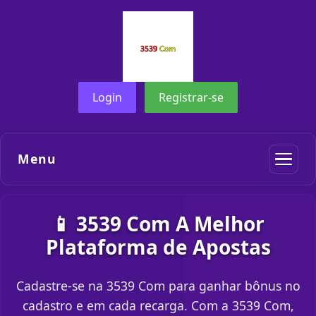
Login
Registrar-se
Menu
📱 3539 Com A Melhor
Plataforma de Apostas
Cadastre-se na 3539 Com para ganhar bônus no
cadastro e em cada recarga. Com a 3539 Com,