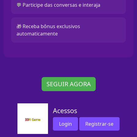
💬 Participe das conversas e interaja
🎁 Receba bônus exclusivos
automaticamente
SEGUIR AGORA
Acessos
Login
Registrar-se