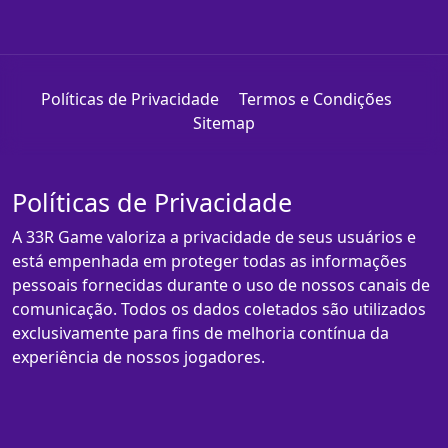
Políticas de Privacidade
Termos e Condições
Sitemap
Políticas de Privacidade
A 33R Game valoriza a privacidade de seus usuários e
está empenhada em proteger todas as informações
pessoais fornecidas durante o uso de nossos canais de
comunicação. Todos os dados coletados são utilizados
exclusivamente para fins de melhoria contínua da
experiência de nossos jogadores.