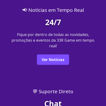
📢 Notícias em Tempo Real
24/7
Fique por dentro de todas as novidades,
promoções e eventos da 33R Game em tempo
real!
Ver Notícias
💬 Suporte Direto
Chat