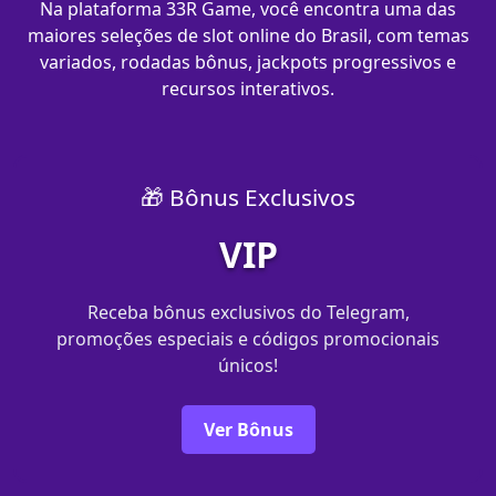
Na plataforma 33R Game, você encontra uma das
maiores seleções de slot online do Brasil, com temas
variados, rodadas bônus, jackpots progressivos e
recursos interativos.
🎁 Bônus Exclusivos
VIP
Receba bônus exclusivos do Telegram,
promoções especiais e códigos promocionais
únicos!
Ver Bônus